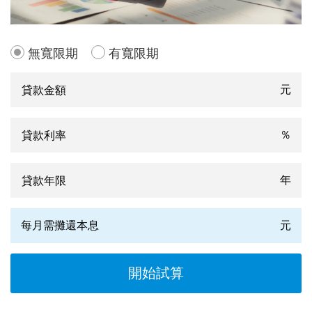
無寬限期
有寬限期
元
％
年
每月需攤還本息
元