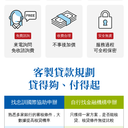
免費諮詢
收費合理
安全無虞
來電詢問
不事後加價
服務過程
免收諮詢費
可全程保密
客製貸款規劃
貸得夠、付得起
找忠訓國際協助申辦
自行找金融機構申辦
熟悉多家銀行的審核條件，大
只獲得一家方案，是否能核
數據提高核貸機率
貸、核貸條件無從比較