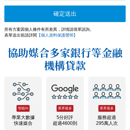
所有方案因個人條件有所差異，詳情請填單諮詢。
表單送出前請詳閱
【個人資料保護聲明】
協助媒合多家銀行等金融
機構貸款
智能AI
業界最多
業界最多
專業大數據
5分好評
服務超過
快速媒合
超過4600則
295萬人次