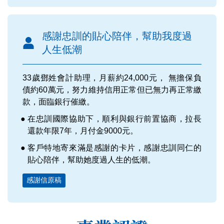
感謝忠訓的貼心陪伴，幫助我度過
人生低潮
33歲鄧姓會計助理，月薪約24,000元， 無擔保負
債約60萬元，努力維持信用正常但已無力再正常繳
款，面臨銀行催繳。
在忠訓國際協助下，順利與銀行前置協商，拉長
還款年限7年，月付金9000元。
客戶特地寄來滿是感謝的卡片，感謝忠訓同仁的
貼心陪伴，幫助她度過人生的低潮。
感謝信原稿