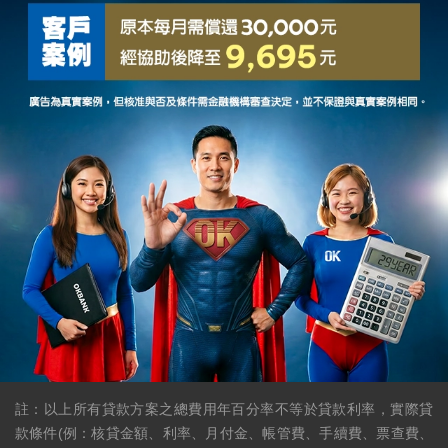
註：以上所有貸款方案之總費用年百分率不等於貸款利率，實際貸
款條件(例：核貸金額、利率、月付金、帳管費、手續費、票查費、