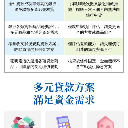
送件貸款成功率最高的銀行，
消耗聯徵次數又缺乏補救措
避免聯徵多查影響核貸
施，聯徵三次三個月內無法向
銀行申貸
銀行各類貸款商品同步評估，
僅就申辦項目評估，錯失更適
多元商品組合滿足資金需求
合的方案或商品組合
考量收支狀況規劃貸款方案，
僅評估還款能力，錯失理債可
輕鬆負擔的月付金方案
創造的額度與低月付
聰明靈活的運用各項貸款商
核貸後條件固定，金融機構不
品，可降息的長期理債規劃
會主動提供降息方案
多元貸款方案
滿足資金需求