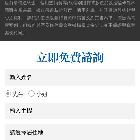
提前清償違約金、信用查詢費等)視個別銀行貸款產品及授信條件不
同而有所差異，銀行保留核貸額度、適用利率、年限期數與核貸與
否之權利，詳細約定應以銀行貸款申請書及約定書為準。廣告為真
實案例，但核准與否及條件需金融機構審查決定，並不保證與真實
案例相同。
立即免費諮詢
先生
小姐