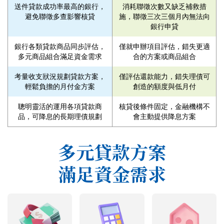
送件貸款成功率最高的銀行，
消耗聯徵次數又缺乏補救措
避免聯徵多查影響核貸
施，聯徵三次三個月內無法向
銀行申貸
銀行各類貸款商品同步評估，
僅就申辦項目評估，錯失更適
多元商品組合滿足資金需求
合的方案或商品組合
考量收支狀況規劃貸款方案，
僅評估還款能力，錯失理債可
輕鬆負擔的月付金方案
創造的額度與低月付
聰明靈活的運用各項貸款商
核貸後條件固定，金融機構不
品，可降息的長期理債規劃
會主動提供降息方案
多元貸款方案
滿足資金需求