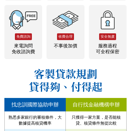
免費諮詢
收費合理
安全無虞
來電詢問
不事後加價
服務過程
免收諮詢費
可全程保密
客製貸款規劃
貸得夠、付得起
找忠訓國際協助申辦
自行找金融機構申辦
熟悉多家銀行的審核條件，大
只獲得一家方案，是否能核
數據提高核貸機率
貸、核貸條件無從比較