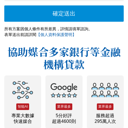
所有方案因個人條件有所差異，詳情請填單諮詢。
表單送出前請詳閱
【個人資料保護聲明】
協助媒合多家銀行等金融
機構貸款
智能AI
業界最多
業界最多
專業大數據
5分好評
服務超過
快速媒合
超過4600則
295萬人次