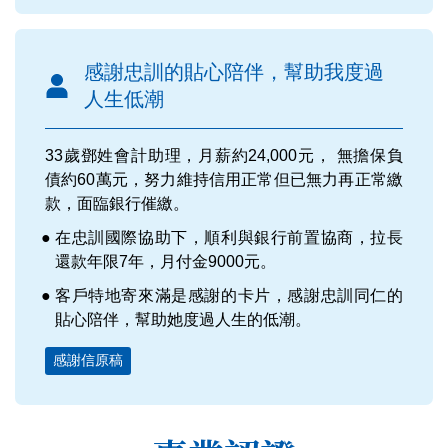
感謝忠訓的貼心陪伴，幫助我度過
人生低潮
33歲鄧姓會計助理，月薪約24,000元， 無擔保負
債約60萬元，努力維持信用正常但已無力再正常繳
款，面臨銀行催繳。
在忠訓國際協助下，順利與銀行前置協商，拉長
還款年限7年，月付金9000元。
客戶特地寄來滿是感謝的卡片，感謝忠訓同仁的
貼心陪伴，幫助她度過人生的低潮。
感謝信原稿