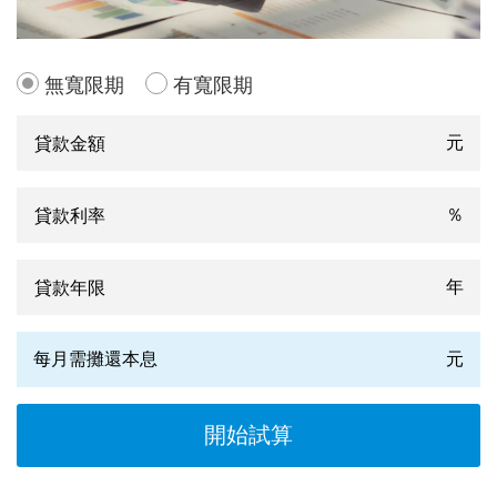
無寬限期
有寬限期
元
％
年
每月需攤還本息
元