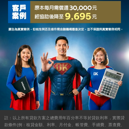
註：以上所有貸款方案之總費用年百分率不等於貸款利率，實際貸
款條件(例：核貸金額、利率、月付金、帳管費、手續費、票查費、