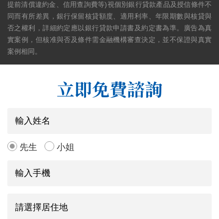
提前清償違約金、信用查詢費等)視個別銀行貸款產品及授信條件不
同而有所差異，銀行保留核貸額度、適用利率、年限期數與核貸與
否之權利，詳細約定應以銀行貸款申請書及約定書為準。廣告為真
實案例，但核准與否及條件需金融機構審查決定，並不保證與真實
案例相同。
立即免費諮詢
先生
小姐