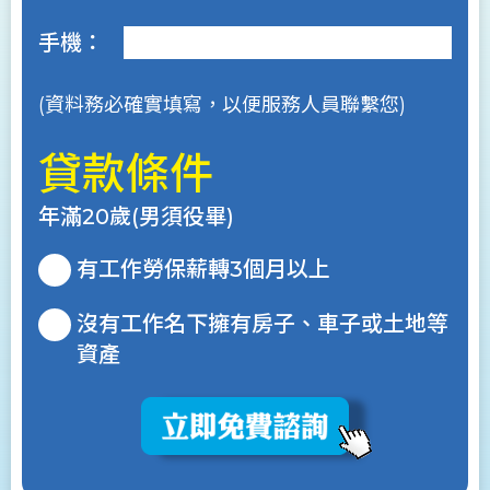
手機：
(資料務必確實填寫，以便服務人員聯繫您)
貸款條件
年滿20歲(男須役畢)
有工作勞保薪轉3個月以上
沒有工作名下擁有房子、車子或土地等
資產