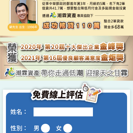
姓名：
性別：
男
女